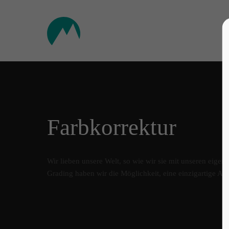
Farbkorrektur
Wir lieben unsere Welt, so wie wir sie mit unseren eige
Grading haben wir die Möglichkeit, eine einzigartige A