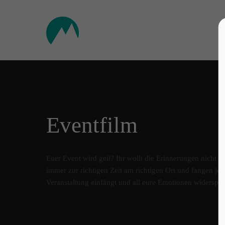
Eventfilm
Euer Event wird geil? Ihr wollt die Erinnerungen nicht
immer zur richtigen Zeit am richtigen Ort und fangen je
Veranstaltung einfängt und all eure Emotionen widerspie